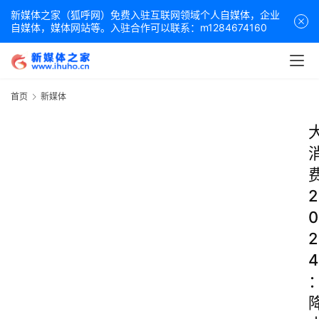
新媒体之家（狐呼网）免费入驻互联网领域个人自媒体，企业
自媒体，媒体网站等。入驻合作可以联系：m1284674160
首页
新媒体
2
0
2
4