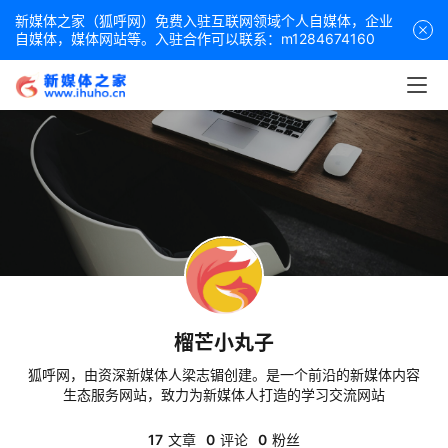
新媒体之家（狐呼网）免费入驻互联网领域个人自媒体，企业
自媒体，媒体网站等。入驻合作可以联系：m1284674160
榴芒小丸子
狐呼网，由资深新媒体人梁志镅创建。是一个前沿的新媒体内容
生态服务网站，致力为新媒体人打造的学习交流网站
17
文章
0
评论
0
粉丝