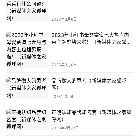
建
2023年3月6日
视
频
2023年小红书母婴赛道七大热点内
号
容主题趋势来啦！（新媒体之家狐呼
网）
小
红
2023年3月6日
登录
注册
书
品牌做大的思考（新媒体之家狐呼
网）
A
I
2023年3月6日
导
航
正确认知品牌知名度（新媒体之家狐
呼网）
吉
2023年2月22日
易