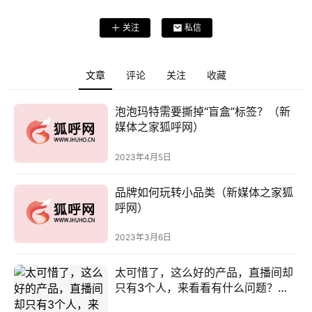
关注
私信
文章
评论
关注
收藏
泡泡玛特需要撕掉“盲盒”标签？（新
媒体之家狐呼网）
首
2023年4月5日
页
品牌如何玩转小品类（新媒体之家狐
百
呼网）
科
2023年3月6日
词
太可惜了，这么好的产品，直播间却
条
只有3个人，来看看有什么问题？
创
（新媒体之家狐呼网）