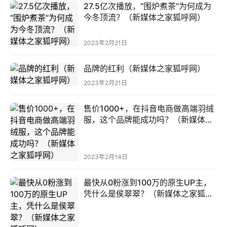
鸥
27.5亿次播放，“围炉煮茶”为何成为
今冬顶流？（新媒体之家狐呼网）
A
I
G
2023年2月21日
E
O
品牌的红利（新媒体之家狐呼网）
2023年2月21日
售价1000+，在抖音电商做高端羽绒
服，这个品牌能成功吗？（新媒体之
家狐呼网）
2023年2月14日
最快从0粉涨到100万的原生UP主，
凭什么是侯翠翠？（新媒体之家狐呼
网）