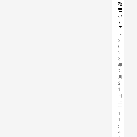
榴
芒
小
丸
子
•
2
0
2
3
年
2
月
2
1
日
上
午
1
1
:
4