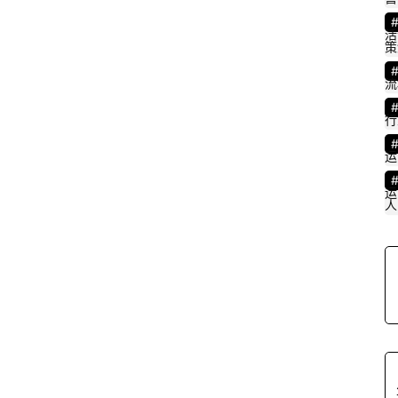
活
策
流
行
运
运
人