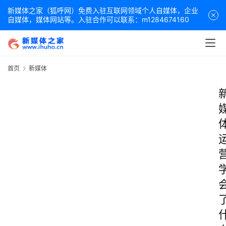
新媒体之家（狐呼网）免费入驻互联网领域个人自媒体，企业
自媒体，媒体网站等。入驻合作可以联系：m1284674160
首页
新媒体