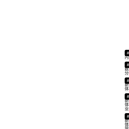
内
数
分
新
体
新
体
业
新
体
营