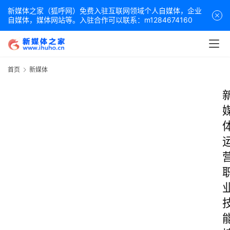
新媒体之家（狐呼网）免费入驻互联网领域个人自媒体，企业
自媒体，媒体网站等。入驻合作可以联系：m1284674160
首页
新媒体