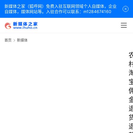
新媒体之家（狐呼网）免费入驻互联网领域个人自媒体，企业
自媒体，媒体网站等。入驻合作可以联系：m1284674160
首页
新媒体