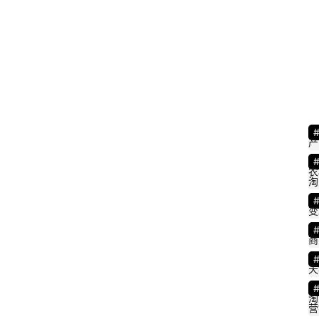
产
农
淘
变
商
天
淘
营