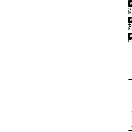
淘
运
电
运
行