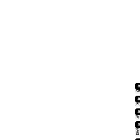
M
天
淘
淘
直