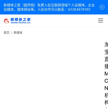
新媒体之家（狐呼网）免费入驻互联网领域个人自媒体，企业
自媒体，媒体网站等。入驻合作可以联系：m1284674160
首页
新媒体