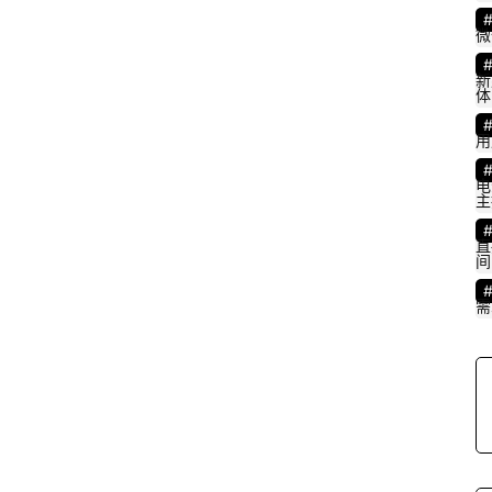
微
新
体
用
电
主
直
间
需