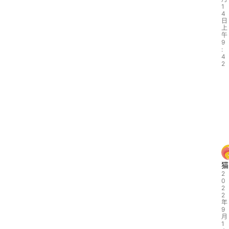
1
4
日
上
午
9
:
4
2
猫
2
0
2
2
年
9
月
1