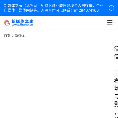
新媒体之家（狐呼网）免费入驻互联网领域个人自媒体，企业
自媒体，媒体网站等。入驻合作可以联系：m1284674160
首页
新媒体