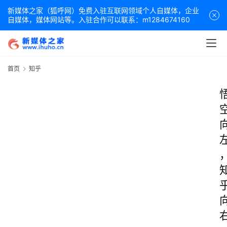
新媒体之家（狐呼网）免费入驻互联网领域个人自媒体，企业
自媒体，媒体网站等。入驻合作可以联系：m1284674160
首页
知乎