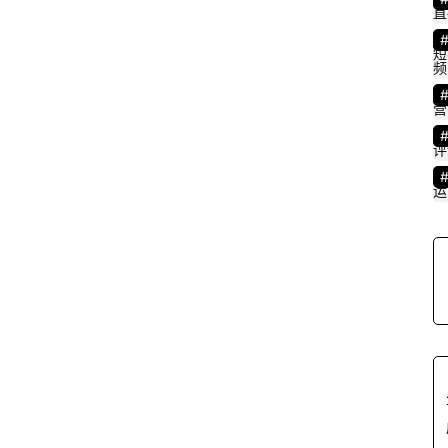
直
短
频
营
评
运