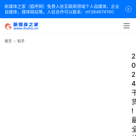
新媒体之家（狐呼网）免费入驻互联网领域个人自媒体，企业
自媒体，媒体网站等。入驻合作可以联系：m1284674160
首页
知乎
2
0
2
4
!