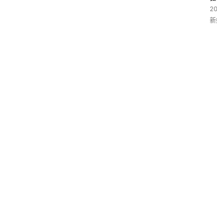
2
新
_