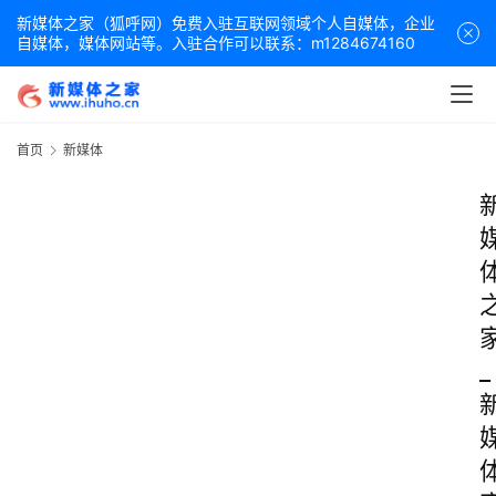
新媒体之家（狐呼网）免费入驻互联网领域个人自媒体，企业
自媒体，媒体网站等。入驻合作可以联系：m1284674160
首页
新媒体
_