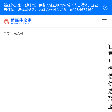
新媒体之家（狐呼网）免费入驻互联网领域个人自媒体，企业
自媒体，媒体网站等。入驻合作可以联系：m1284674160
首页
公众号