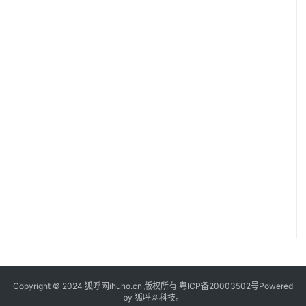
Copyright © 2024 狐呼网ihuho.cn 版权所有
粤ICP备20003502号
Powered
by 狐呼网科技。