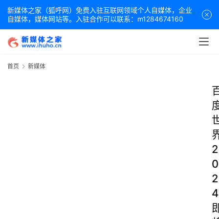
新媒体之家（狐呼网）免费入驻互联网领域个人自媒体，企业
自媒体，媒体网站等。入驻合作可以联系：m1284674160
首页
新媒体
2
0
2
4