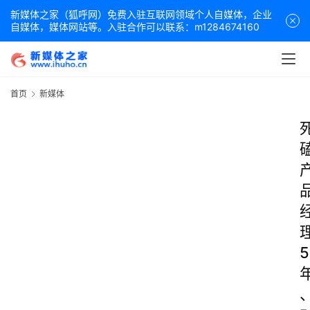
新媒体之家（狐呼网）免费入驻互联网领域个人自媒体，企业
自媒体，媒体网站等。入驻合作可以联系：m1284674160
首页
新媒体
5