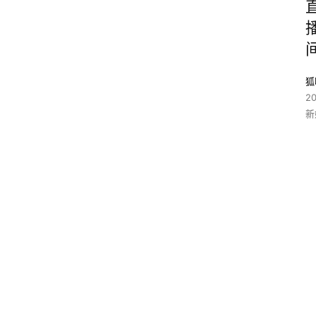
狐
2
新
0
2
5
1
7