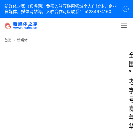
新媒体之家（狐呼网）免费入驻互联网领域个人自媒体，企业
自媒体，媒体网站等。入驻合作可以联系：m1284674160
首页
新媒体
“