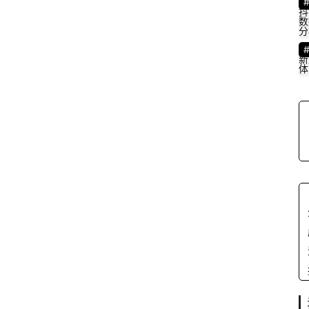
抖
数
分
新
体