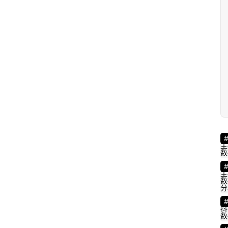
主
数
主
数
分
抖
数