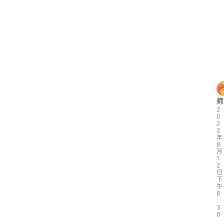
师
2
0
2
2
年
8
月
1
2
日
下
午
6
:
3
0