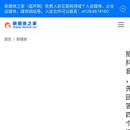
新媒体之家（狐呼网）免费入驻互联网领域个人自媒体，企业
自媒体，媒体网站等。入驻合作可以联系：m1284674160
首页
新媒体