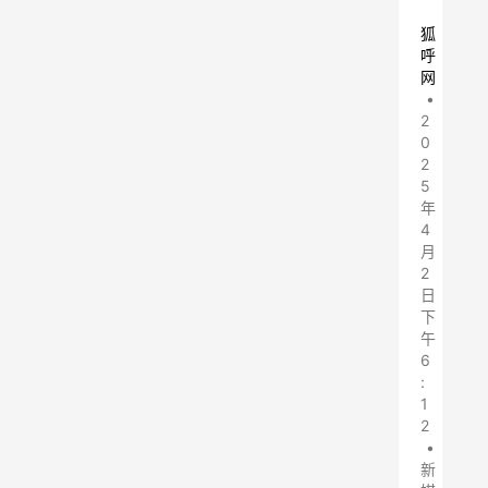
狐
呼
网
•
2
0
2
5
年
4
月
2
日
下
午
6
:
1
2
•
新