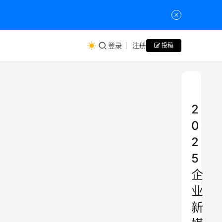
登录
注册
投稿
2
0
2
5
企
业
新