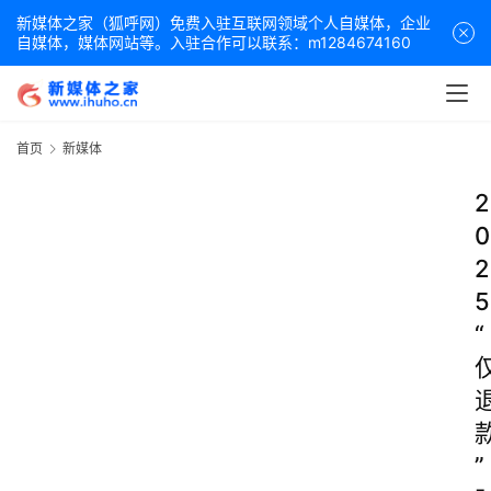
新媒体之家（狐呼网）免费入驻互联网领域个人自媒体，企业
自媒体，媒体网站等。入驻合作可以联系：m1284674160
首页
新媒体
2
0
2
5
“
”