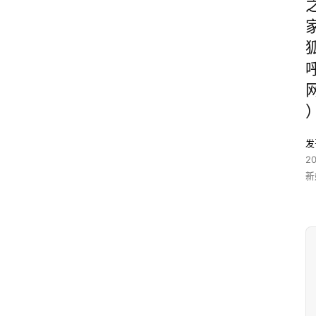
发
2
新