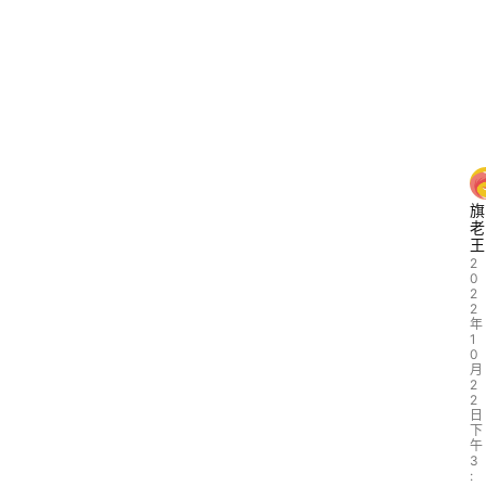
旗
老
王
2
0
2
2
年
1
0
月
2
2
日
下
午
3
: