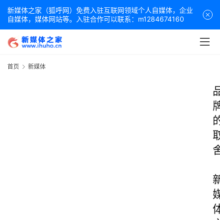
新媒体之家（狐呼网）免费入驻互联网领域个人自媒体，企业
自媒体，媒体网站等。入驻合作可以联系：m1284674160
首页
新媒体