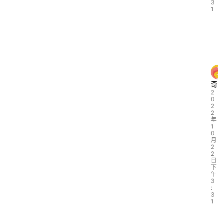
3
1
奇
2
0
2
2
年
1
0
月
2
2
日
下
午
3
:
3
1