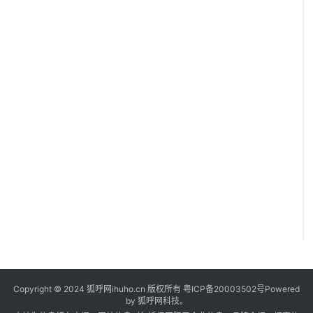
9
Copyright © 2024 狐呼网ihuho.cn 版权所有
粤ICP备20003502号
Powered
by 狐呼网科技。