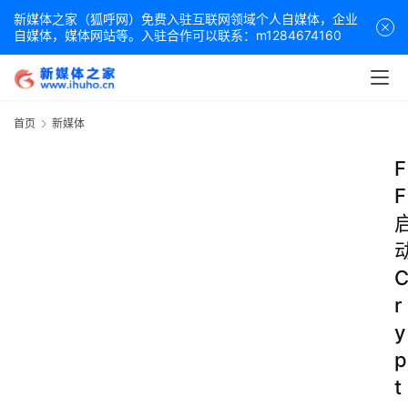
新媒体之家（狐呼网）免费入驻互联网领域个人自媒体，企业
自媒体，媒体网站等。入驻合作可以联系：m1284674160
首页
新媒体
F
F
r
y
p
t