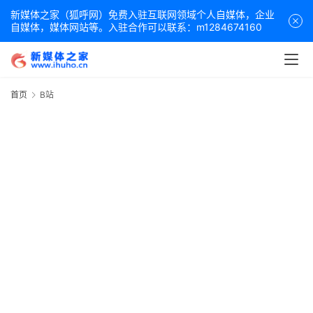
新媒体之家（狐呼网）免费入驻互联网领域个人自媒体，企业
自媒体，媒体网站等。入驻合作可以联系：m1284674160
首页
B站
B