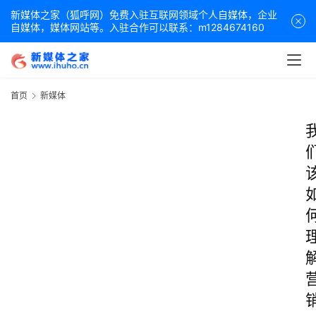
新媒体之家（狐呼网）免费入驻互联网领域个人自媒体，企业
自媒体，媒体网站等。入驻合作可以联系：m1284674160
首页
新媒体