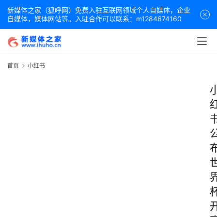
新媒体之家（狐呼网）免费入驻互联网领域个人自媒体，企业
自媒体，媒体网站等。入驻合作可以联系：m1284674160
首页
小红书