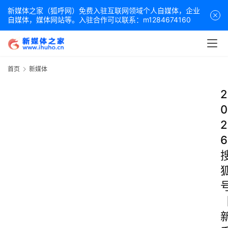
新媒体之家（狐呼网）免费入驻互联网领域个人自媒体，企业
自媒体，媒体网站等。入驻合作可以联系：m1284674160
首页
新媒体
2
0
2
6