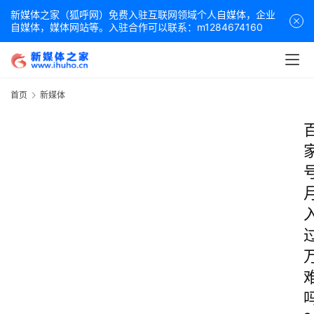
新媒体之家（狐呼网）免费入驻互联网领域个人自媒体，企业
自媒体，媒体网站等。入驻合作可以联系：m1284674160
首页
新媒体