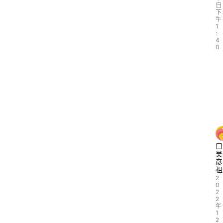
日
下
午
1
:
4
0
口
吴
彦
祖
2
0
2
2
年
1
2