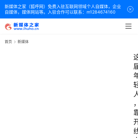
新媒体之家（狐呼网）免费入驻互联网领域个人自媒体，企业
自媒体，媒体网站等。入驻合作可以联系：m1284674160
首页
新媒体