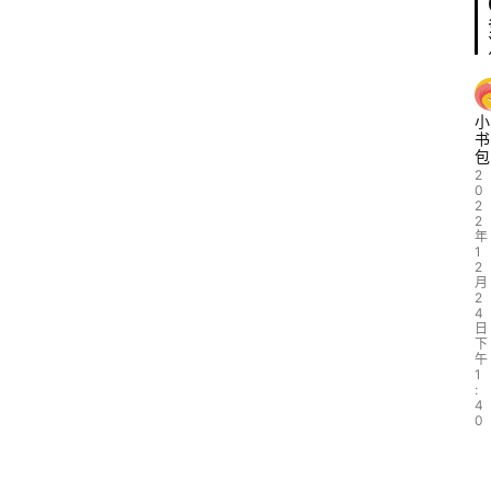
小
书
包
2
0
2
2
年
1
2
月
2
4
日
下
午
1
:
4
0