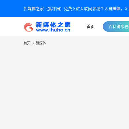
新媒体之家（狐呼网）免费入驻互联网领域个人自媒体，企业自
首页
百科词条创
首页
新媒体