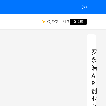
登录
注册
投稿
罗
永
浩
A
R
创
业