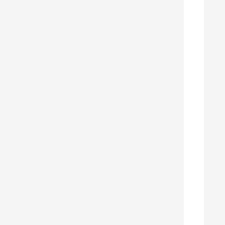
_
新
媒
体
之
家
让
一
部
分
人
先
有
一
点
灵