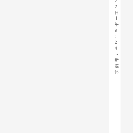
2
2
日
上
午
9
:
2
4
•
新
媒
体
狐
呼
网