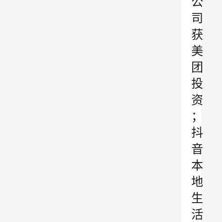
公
司
获
美
团
投
资
；
抖
音
本
地
生
活