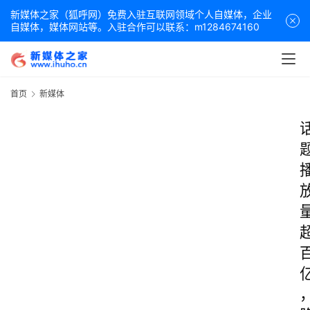
新媒体之家（狐呼网）免费入驻互联网领域个人自媒体，企业
自媒体，媒体网站等。入驻合作可以联系：m1284674160
首页
新媒体