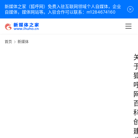
新媒体之家（狐呼网）免费入驻互联网领域个人自媒体，企业
自媒体，媒体网站等。入驻合作可以联系：m1284674160
首页
新媒体