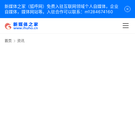
新媒体之家（狐呼网）免费入驻互联网领域个人自媒体，企业
自媒体，媒体网站等。入驻合作可以联系：m1284674160
首页
资讯